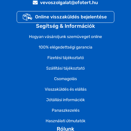
vevoszolgalat@ofotert.hu
Online visszaküldés bejelentése
Segítség & Információk
Hogyan vásároljunk szemüveget online
100% elégedettségi garancia
Fizetési tájékoztató
Szállítási tájékoztató
Csomagolás
Visszaküldés és elállás
Jótállási információk
Panaszkezelés
Használati útmutatók
Rólunk