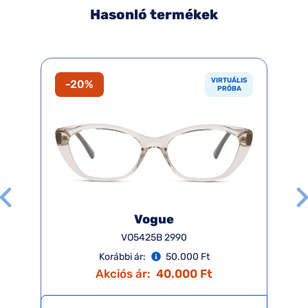
Hasonló termékek
VIRTUÁLIS
-20%
PRÓBA
Vogue
VO5425B 2990
Korábbi ár:
50.000 Ft
Akciós ár:
40.000 Ft