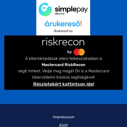
Árukereső.hu
A kibertámadások elleni felkészülésében a
Mastercard RiskRecon
segít minket. Védje meg magát Ön is a Mastercard
kibervédelmi kisokos segítségével!
Részletekért kattintson ide!
Impresszum
ÁSZF