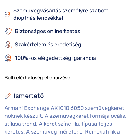
Szemüvegvásárlás személyre szabott
dioptriás lencsékkel
Biztonságos online fizetés
Szakértelem és eredetiség
100%-os elégedettségi garancia
Bolti elérhetőség ellenőrzése
Ismertető
Armani Exchange AX1010 6050 szemüvegkeret
nőknek készült. A szemüvegkeret formája ovális,
stílusa trend. A keret színe lila, típusa teljes
keretes. A szemüveg mérete: L. Remekül illik a