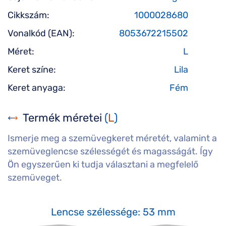
Cikkszám:
1000028680
Vonalkód (EAN):
8053672215502
Méret:
L
Keret színe:
Lila
Keret anyaga:
Fém
Termék méretei
(
L
)
Ismerje meg a szemüvegkeret méretét, valamint a
szemüveglencse szélességét és magasságát. Így
Ön egyszerűen ki tudja választani a megfelelő
szemüveget.
Lencse szélessége: 53 mm