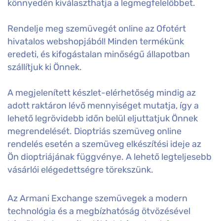
könnyedén kiválaszthatja a legmegfelelőbbet.
Rendelje meg szemüvegét online az Ofotért
hivatalos webshopjából! Minden termékünk
eredeti, és kifogástalan minőségű állapotban
szállítjuk ki Önnek.
A megjelenített készlet-elérhetőség mindig az
adott raktáron lévő mennyiséget mutatja, így a
lehető legrövidebb időn belül eljuttatjuk Önnek
megrendelését. Dioptriás szemüveg online
rendelés esetén a szemüveg elkészítési ideje az
Ön dioptriájának függvénye. A lehető legteljesebb
vásárlói elégedettségre törekszünk.
Az Armani Exchange szemüvegek a modern
technológia és a megbízhatóság ötvözésével