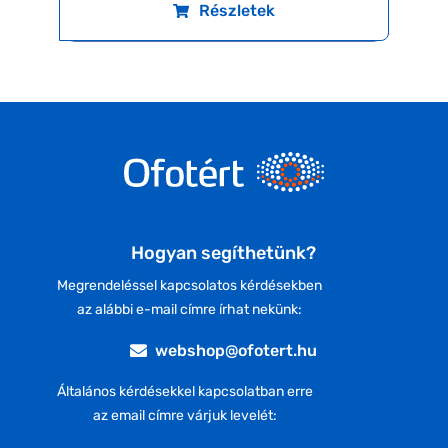
Részletek
Hogyan segíthetünk?
Megrendeléssel kapcsolatos kérdésekben
az alábbi e-mail címre írhat nekünk:
webshop@ofotert.hu
Általános kérdésekkel kapcsolatban erre
az email címre várjuk levelét: