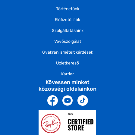
Történetünk
Előfizetői fiók
Szolgáltatásaink
Vevőszolgálat
Gyakran ismételt kérdések
Üzletkereső
Karrier
Kövessen minket
közösségi oldalainkon