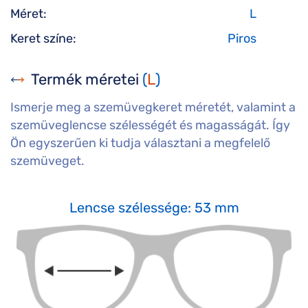
Méret:
L
Keret színe:
Piros
Termék méretei
(
L
)
Ismerje meg a szemüvegkeret méretét, valamint a
szemüveglencse szélességét és magasságát. Így
Ön egyszerűen ki tudja választani a megfelelő
szemüveget.
Lencse szélessége: 53 mm