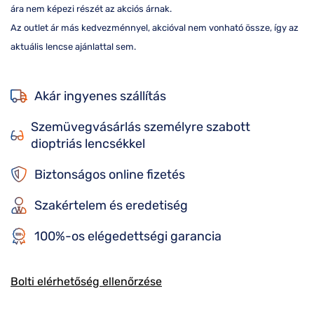
ára nem képezi részét az akciós árnak.
Az outlet ár más kedvezménnyel, akcióval nem vonható össze, így az
aktuális lencse ajánlattal sem.
Akár ingyenes szállítás
Szemüvegvásárlás személyre szabott
dioptriás lencsékkel
Biztonságos online fizetés
Szakértelem és eredetiség
100%-os elégedettségi garancia
Bolti elérhetőség ellenőrzése