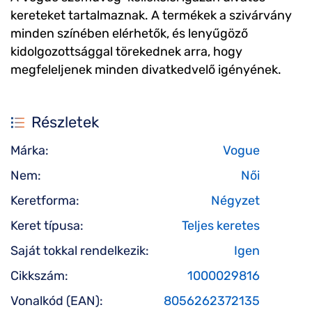
kereteket tartalmaznak. A termékek a szivárvány
minden színében elérhetők, és lenyűgöző
kidolgozottsággal törekednek arra, hogy
megfeleljenek minden divatkedvelő igényének.
Részletek
Márka:
Vogue
Nem:
Női
Keretforma:
Négyzet
Keret típusa:
Teljes keretes
Saját tokkal rendelkezik:
Igen
Cikkszám:
1000029816
Vonalkód (EAN):
8056262372135