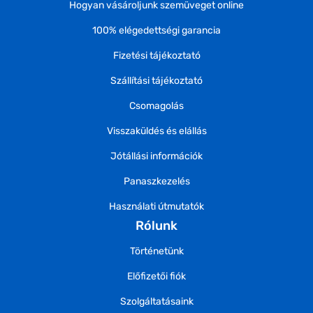
Hogyan vásároljunk szemüveget online
100% elégedettségi garancia
Fizetési tájékoztató
Szállítási tájékoztató
Csomagolás
Visszaküldés és elállás
Jótállási információk
Panaszkezelés
Használati útmutatók
Rólunk
Történetünk
Előfizetői fiók
Szolgáltatásaink