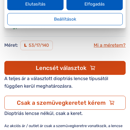
Elutasítás
Elfogadás
Készleten
Online megvásárolható
Beállítások
Ingyenes szállítás
Méret:
Mi a méretem?
L
53/17/140
Lencsét választok
A teljes ár a választott dioptriás lencse típusától
függően kerül meghatározásra.
Csak a szemüvegkeretet kérem
Dioptriás lencse nélkül, csak a keret.
Az akciós ár / outlet ár csak a szemüvegkeretre vonatkozik, a lencse