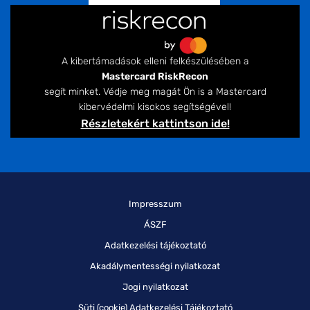
A kibertámadások elleni felkészülésében a
Mastercard RiskRecon
segít minket. Védje meg magát Ön is a Mastercard
kibervédelmi kisokos segítségével!
Részletekért kattintson ide!
Impresszum
ÁSZF
Adatkezelési tájékoztató
Akadálymentességi nyilatkozat
Jogi nyilatkozat
Süti (cookie) Adatkezelési Tájékoztató