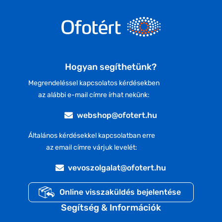
Hogyan segíthetünk?
Megrendeléssel kapcsolatos kérdésekben
az alábbi e-mail címre írhat nekünk:
webshop@ofotert.hu
Általános kérdésekkel kapcsolatban erre
az email címre várjuk levelét:
vevoszolgalat@ofotert.hu
Online visszaküldés bejelentése
Segítség & Információk