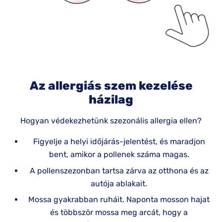
Az allergiás szem kezelése
házilag
Hogyan védekezhetünk szezonális allergia ellen?
Figyelje a helyi időjárás-jelentést, és maradjon
bent, amikor a pollenek száma magas.
A pollenszezonban tartsa zárva az otthona és az
autója ablakait.
Mossa gyakrabban ruháit. Naponta mosson hajat
és többször mossa meg arcát, hogy a