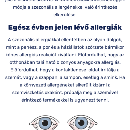
módja a szezonális allergénekkel való érintkezés
elkerülése.
Egész évben jelen lévő allergiák
A szezonális allergiákkal ellentétben az olyan dolgok,
mint a penész, a por és a háziállatok szőrzete bármikor
képes allergiás reakciót kiváltani. Előfordulhat, hogy az
otthonában található bizonyos anyagokra allergiás.
Előfordulhat, hogy a kontaktlencse-oldat irritálja a
szemét, vagy a szappan, a sampon, esetleg a smink. Ha
a környezeti allergéneket sikerült kizárni a
szemviszketés okaként, próbálja meg a szemével
érintkező termékekkel is ugyanezt tenni.