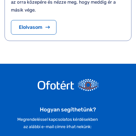
az orra közepére és nézze meg, hogy meddig ér a
másik vége.
Elolvasom
Hogyan segíthetünk?
Megrendeléssel kapcsolatos kérdésekben
az alábbi e-mail címre írhat nekünk: