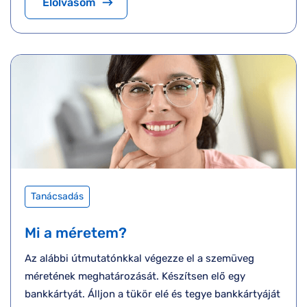
Elolvasom
Tanácsadás
Mi a méretem?
Az alábbi útmutatónkkal végezze el a szemüveg
méretének meghatározását. Készítsen elő egy
bankkártyát. Álljon a tükör elé és tegye bankkártyáját