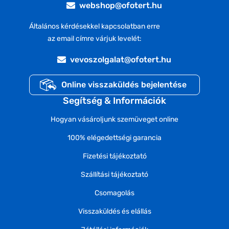
webshop@ofotert.hu
Általános kérdésekkel kapcsolatban erre
az email címre várjuk levelét:
vevoszolgalat@ofotert.hu
Online visszaküldés bejelentése
Segítség & Információk
Hogyan vásároljunk szemüveget online
100% elégedettségi garancia
Fizetési tájékoztató
Szállítási tájékoztató
Csomagolás
Visszaküldés és elállás