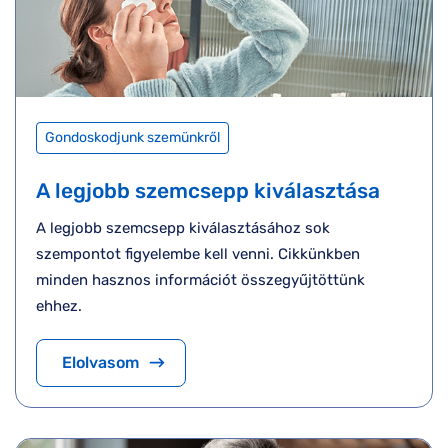
Gondoskodjunk szemünkről
A legjobb szemcsepp kiválasztása
A legjobb szemcsepp kiválasztásához sok
szempontot figyelembe kell venni. Cikkünkben
minden hasznos információt összegyűjtöttünk
ehhez.
Elolvasom