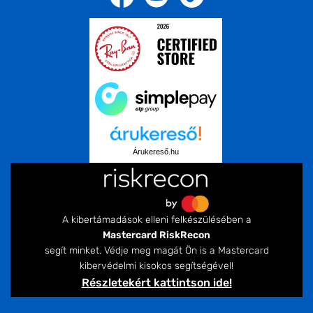
Árukereső.hu
A kibertámadások elleni felkészülésében a
Mastercard RiskRecon
segít minket. Védje meg magát Ön is a Mastercard
kibervédelmi kisokos segítségével!
Részletekért kattintson ide!