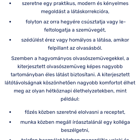
szeretne egy praktikus, modern és kényelmes
megoldást a látáskorrekcióra,
folyton az orra hegyére csúsztatja vagy le-
feltologatja a szemüvegét,
szédülést érez vagy homályos a látása, amikor
felpillant az olvasásból.
Szemben a hagyományos olvasószemüvegekkel, a
kiterjesztett olvasószemüveg képes nagyobb
tartományban éles látást biztosítani. A kiterjesztett
látótávolságnak köszönhetően nagyobb komfortot élhet
meg az olyan hétköznapi élethelyzetekben, mint
például:
főzés közben szeretné elolvasni a receptet,
munka közben megáll íróasztalánál egy kolléga
beszélgetni,