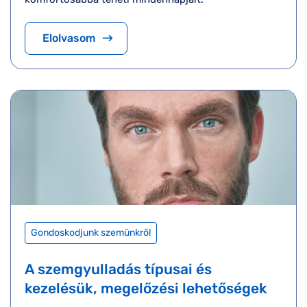
Elolvasom
Gondoskodjunk szemünkről
A szemgyulladás típusai és
kezelésük, megelőzési lehetőségek