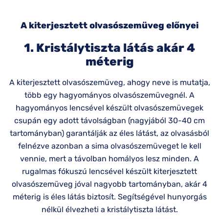
A kiterjesztett olvasószemüveg előnyei
1. Kristálytiszta látás akár 4
méterig
A kiterjesztett olvasószemüveg, ahogy neve is mutatja,
több egy hagyományos olvasószemüvegnél. A
hagyományos lencsével készült olvasószemüvegek
csupán egy adott távolságban (nagyjából 30-40 cm
tartományban) garantálják az éles látást, az olvasásból
felnézve azonban a sima olvasószemüveget le kell
vennie, mert a távolban homályos lesz minden. A
rugalmas fókuszú lencsével készült kiterjesztett
olvasószemüveg jóval nagyobb tartományban, akár 4
méterig is éles látás biztosít. Segítségével hunyorgás
nélkül élvezheti a kristálytiszta látást.