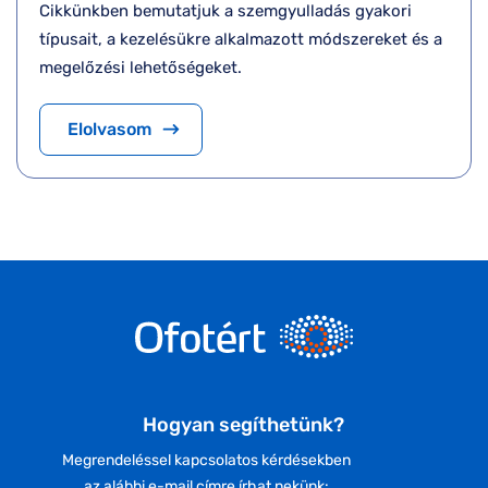
Cikkünkben bemutatjuk a szemgyulladás gyakori
típusait, a kezelésükre alkalmazott módszereket és a
megelőzési lehetőségeket.
Elolvasom
Hogyan segíthetünk?
Megrendeléssel kapcsolatos kérdésekben
az alábbi e-mail címre írhat nekünk: