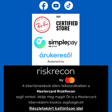
Árukereső.hu
A kibertámadások elleni felkészülésében a
Mastercard RiskRecon
segít minket. Védje meg magát Ön is a Mastercard
kibervédelmi kisokos segítségével!
Részletekért kattintson ide!