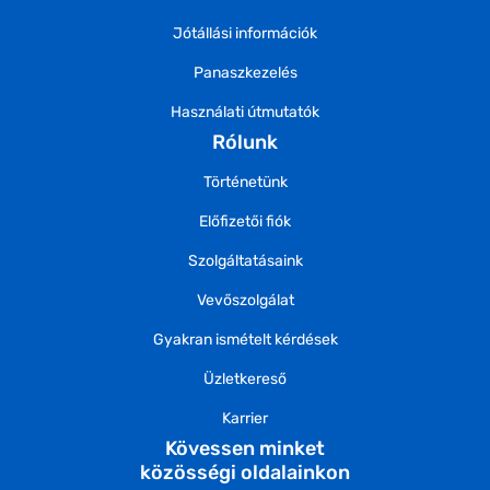
Jótállási információk
Panaszkezelés
Használati útmutatók
Rólunk
Történetünk
Előfizetői fiók
Szolgáltatásaink
Vevőszolgálat
Gyakran ismételt kérdések
Üzletkereső
Karrier
Kövessen minket
közösségi oldalainkon