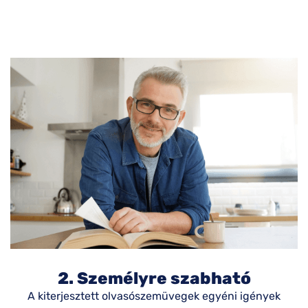
2. Személyre szabható
A kiterjesztett olvasószemüvegek egyéni igények