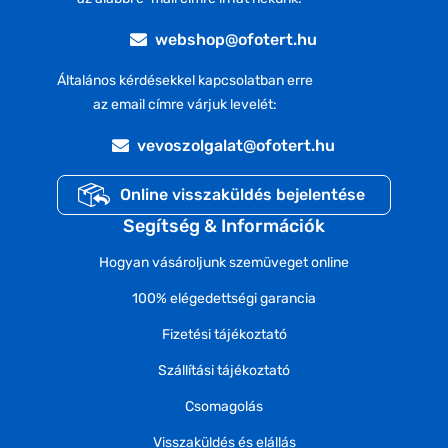
webshop@ofotert.hu
Általános kérdésekkel kapcsolatban erre
az email címre várjuk levelét:
vevoszolgalat@ofotert.hu
Online visszaküldés bejelentése
Segítség & Információk
Hogyan vásároljunk szemüveget online
100% elégedettségi garancia
Fizetési tájékoztató
Szállítási tájékoztató
Csomagolás
Visszaküldés és elállás