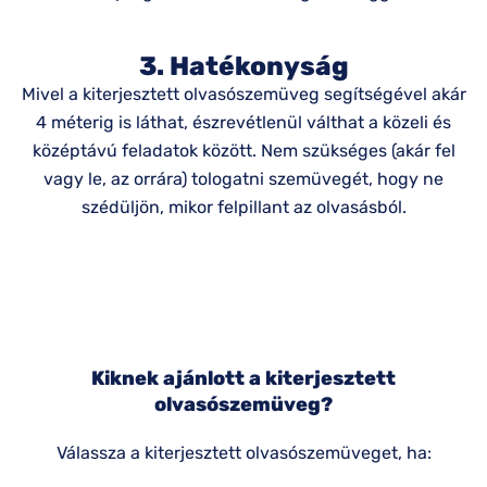
3. Hatékonyság
Mivel a kiterjesztett olvasószemüveg segítségével akár
4 méterig is láthat, észrevétlenül válthat a közeli és
középtávú feladatok között. Nem szükséges (akár fel
vagy le, az orrára) tologatni szemüvegét, hogy ne
szédüljön, mikor felpillant az olvasásból.
Kiknek ajánlott a kiterjesztett
olvasószemüveg?
Válassza a kiterjesztett olvasószemüveget, ha: