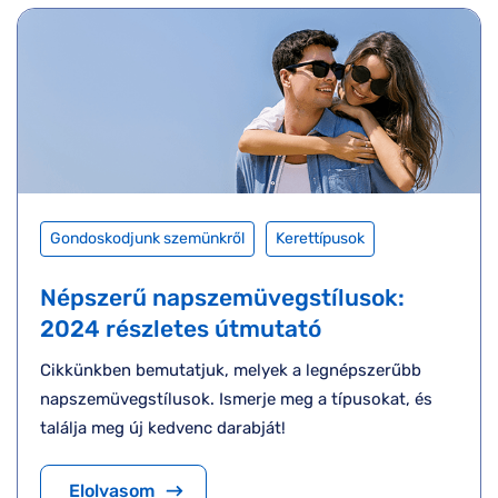
Gondoskodjunk szemünkről
Kerettípusok
Népszerű napszemüvegstílusok:
2024 részletes útmutató
Cikkünkben bemutatjuk, melyek a legnépszerűbb
napszemüvegstílusok. Ismerje meg a típusokat, és
találja meg új kedvenc darabját!
Elolvasom