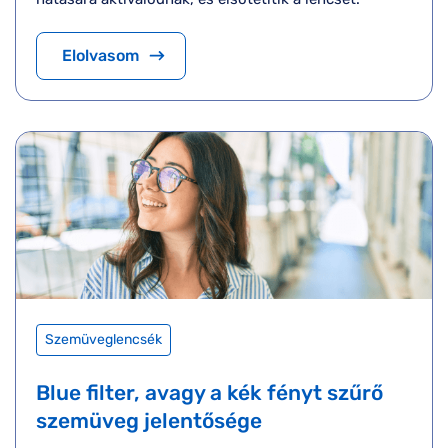
Elolvasom
Szemüveglencsék
Blue filter, avagy a kék fényt szűrő
szemüveg jelentősége