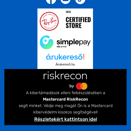
Árukereső.hu
A kibertámadások elleni felkészülésében a
Mastercard RiskRecon
segít minket. Védje meg magát Ön is a Mastercard
kibervédelmi kisokos segítségével!
Részletekért kattintson ide!