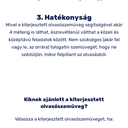
3. Hatékonyság
Mivel a kiterjesztett olvasószemüveg segítségével akár
4 méterig is láthat, észrevétlenül válthat a közeli és
középtávú feladatok között. Nem szükséges (akár fel
vagy le, az orrára) tologatni szemüvegét, hogy ne
szédüljön, mikor felpillant az olvasásból.
Kiknek ajánlott a kiterjesztett
olvasószemüveg?
Válassza a kiterjesztett olvasószemüveget, ha: