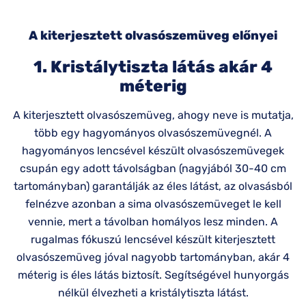
A kiterjesztett olvasószemüveg előnyei
1. Kristálytiszta látás akár 4
méterig
A kiterjesztett olvasószemüveg, ahogy neve is mutatja,
több egy hagyományos olvasószemüvegnél. A
hagyományos lencsével készült olvasószemüvegek
csupán egy adott távolságban (nagyjából 30-40 cm
tartományban) garantálják az éles látást, az olvasásból
felnézve azonban a sima olvasószemüveget le kell
vennie, mert a távolban homályos lesz minden. A
rugalmas fókuszú lencsével készült kiterjesztett
olvasószemüveg jóval nagyobb tartományban, akár 4
méterig is éles látás biztosít. Segítségével hunyorgás
nélkül élvezheti a kristálytiszta látást.