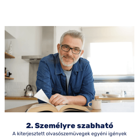
2. Személyre szabható
A kiterjesztett olvasószemüvegek egyéni igények