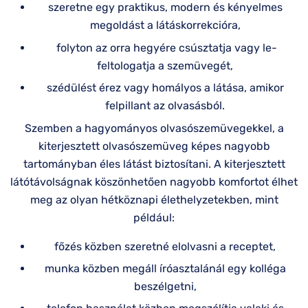
szeretne egy praktikus, modern és kényelmes
megoldást a látáskorrekcióra,
folyton az orra hegyére csúsztatja vagy le-
feltologatja a szemüvegét,
szédülést érez vagy homályos a látása, amikor
felpillant az olvasásból.
Szemben a hagyományos olvasószemüvegekkel, a
kiterjesztett olvasószemüveg képes nagyobb
tartományban éles látást biztosítani. A kiterjesztett
látótávolságnak köszönhetően nagyobb komfortot élhet
meg az olyan hétköznapi élethelyzetekben, mint
például:
főzés közben szeretné elolvasni a receptet,
munka közben megáll íróasztalánál egy kolléga
beszélgetni,