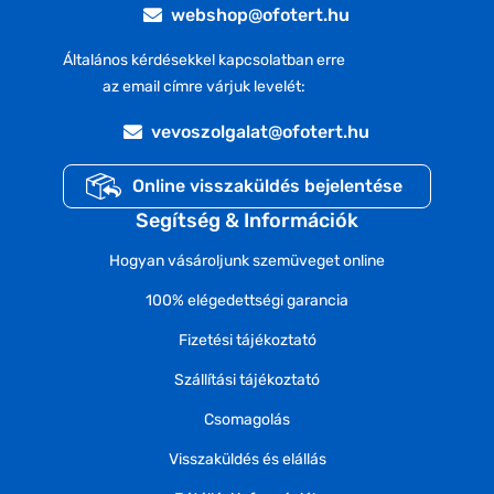
webshop@ofotert.hu
Általános kérdésekkel kapcsolatban erre
az email címre várjuk levelét:
vevoszolgalat@ofotert.hu
Online visszaküldés bejelentése
Segítség & Információk
Hogyan vásároljunk szemüveget online
100% elégedettségi garancia
Fizetési tájékoztató
Szállítási tájékoztató
Csomagolás
Visszaküldés és elállás