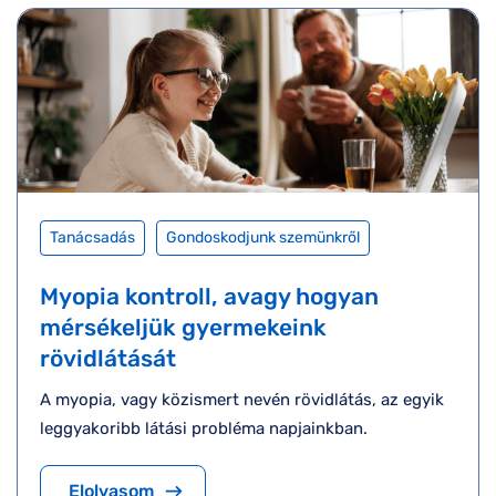
Tanácsadás
Gondoskodjunk szemünkről
Myopia kontroll, avagy hogyan
mérsékeljük gyermekeink
rövidlátását
A myopia, vagy közismert nevén rövidlátás, az egyik
leggyakoribb látási probléma napjainkban.
Elolvasom