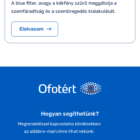
A blue filter, avagy a kékfény szűrő meggátolja a
szemfáradtság és a szemöregedés kialakulását.
Elolvasom
Hogyan segíthetünk?
Megrendeléssel kapcsolatos kérdésekben
az alábbi e-mail címre írhat nekünk: